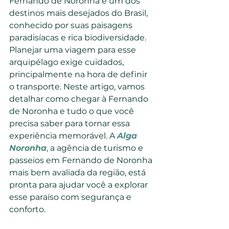
Fernando de Noronha é um dos 
destinos mais desejados do Brasil, 
conhecido por suas paisagens 
paradisíacas e rica biodiversidade. 
Planejar uma viagem para esse 
arquipélago exige cuidados, 
principalmente na hora de definir 
o transporte. Neste artigo, vamos 
detalhar como chegar à Fernando 
de Noronha e tudo o que você 
precisa saber para tornar essa 
experiência memorável. A 
Alga 
Noronha
, a agência de turismo e 
passeios em Fernando de Noronha 
mais bem avaliada da região, está 
pronta para ajudar você a explorar 
esse paraíso com segurança e 
conforto.