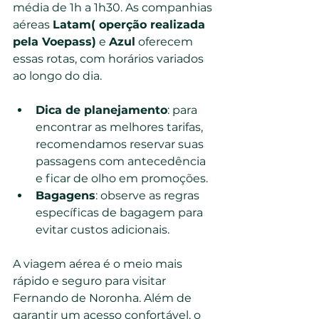
média de 1h a 1h30. As companhias 
aéreas 
Latam( operção realizada 
pela Voepass)
 e 
Azul
 oferecem 
essas rotas, com horários variados 
ao longo do dia.
Dica de planejamento
: para 
encontrar as melhores tarifas, 
recomendamos reservar suas 
passagens com antecedência 
e ficar de olho em promoções.
Bagagens
: observe as regras 
específicas de bagagem para 
evitar custos adicionais.
A viagem aérea é o meio mais 
rápido e seguro para visitar 
Fernando de Noronha. Além de 
garantir um acesso confortável, o 