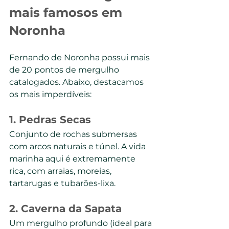
mais famosos em 
Noronha
Fernando de Noronha possui mais 
de 20 pontos de mergulho 
catalogados. Abaixo, destacamos 
os mais imperdíveis:
1. 
Pedras Secas
Conjunto de rochas submersas 
com arcos naturais e túnel. A vida 
marinha aqui é extremamente 
rica, com arraias, moreias, 
tartarugas e tubarões-lixa.
2. 
Caverna da Sapata
Um mergulho profundo (ideal para 