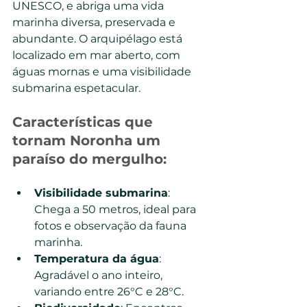
UNESCO, e abriga uma vida 
marinha diversa, preservada e 
abundante. O arquipélago está 
localizado em mar aberto, com 
águas mornas e uma visibilidade 
submarina espetacular.
Características que 
tornam Noronha um 
paraíso do mergulho:
Visibilidade submarina
: 
Chega a 50 metros, ideal para 
fotos e observação da fauna 
marinha.
Temperatura da água
: 
Agradável o ano inteiro, 
variando entre 26°C e 28°C.