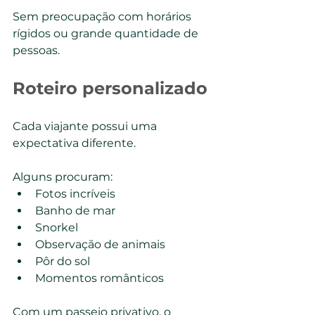
Sem preocupação com horários 
rígidos ou grande quantidade de 
pessoas.
Roteiro personalizado
Cada viajante possui uma 
expectativa diferente.
Alguns procuram:
Fotos incríveis
Banho de mar
Snorkel
Observação de animais
Pôr do sol
Momentos românticos
Com um passeio privativo, o 