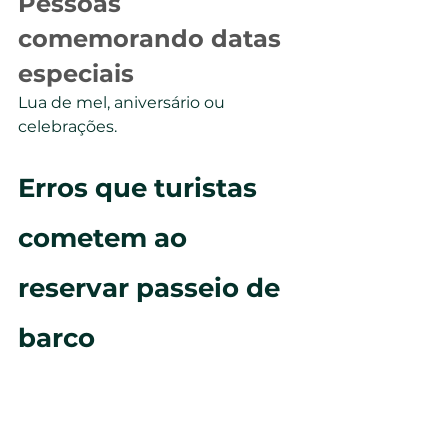
Pessoas 
comemorando datas 
especiais
Lua de mel, aniversário ou 
celebrações.
Erros que turistas 
cometem ao 
reservar passeio de 
barco
Planejar corretamente faz toda 
diferença.