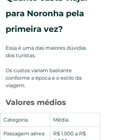
para Noronha pela 
primeira vez?
Essa é uma das maiores dúvidas 
dos turistas.
Os custos variam bastante 
conforme a época e o estilo da 
viagem.
Valores médios
Categoria
Média
Passagem aérea
R$ 1.500 a R$ 