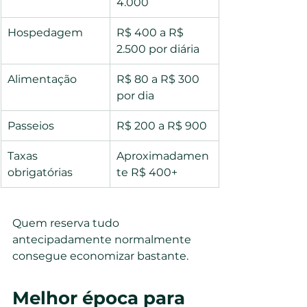
4.000
Hospedagem
R$ 400 a R$ 
2.500 por diária
Alimentação
R$ 80 a R$ 300 
por dia
Passeios
R$ 200 a R$ 900
Taxas 
Aproximadamen
obrigatórias
te R$ 400+
Quem reserva tudo 
antecipadamente normalmente 
consegue economizar bastante.
Melhor época para 