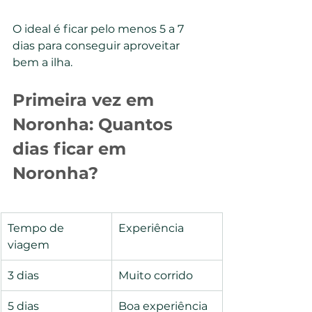
O ideal é ficar pelo menos 5 a 7 
dias para conseguir aproveitar 
bem a ilha.
Primeira vez em 
Noronha: Quantos 
dias ficar em 
Noronha?
Tempo de 
Experiência
viagem
3 dias
Muito corrido
5 dias
Boa experiência