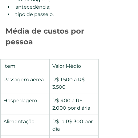
antecedência;
tipo de passeio.
Média de custos por 
pessoa
Item
Valor Médio
Passagem aérea
R$ 1.500 a R$ 
3.500
Hospedagem
R$ 400 a R$ 
2.000 por diária
Alimentação
R$  a R$ 300 por 
dia