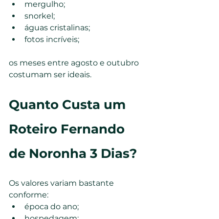
mergulho;
snorkel;
águas cristalinas;
fotos incríveis;
os meses entre agosto e outubro 
costumam ser ideais.
Quanto Custa um 
Roteiro Fernando 
de Noronha 3 Dias?
Os valores variam bastante 
conforme:
época do ano;
hospedagem;