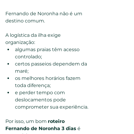
Fernando de Noronha não é um 
destino comum.
A logística da ilha exige 
organização:
algumas praias têm acesso 
controlado;
certos passeios dependem da 
maré;
os melhores horários fazem 
toda diferença;
e perder tempo com 
deslocamentos pode 
comprometer sua experiência.
Por isso, um bom 
roteiro 
Fernando de Noronha 3 dias
 é 