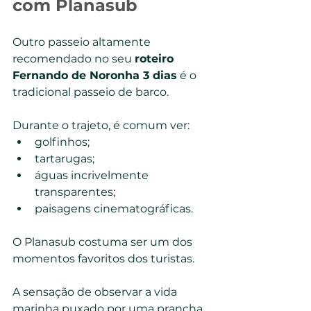
com Planasub
Outro passeio altamente 
recomendado no seu 
roteiro 
Fernando de Noronha 3 dias
 é o 
tradicional passeio de barco.
Durante o trajeto, é comum ver:
golfinhos;
tartarugas;
águas incrivelmente 
transparentes;
paisagens cinematográficas.
O Planasub costuma ser um dos 
momentos favoritos dos turistas.
A sensação de observar a vida 
marinha puxado por uma prancha 