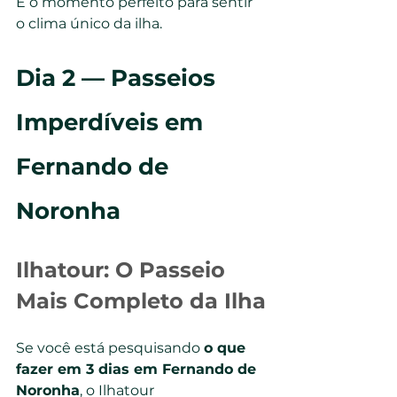
É o momento perfeito para sentir 
o clima único da ilha.
Dia 2 — Passeios 
Imperdíveis em 
Fernando de 
Noronha
Ilhatour: O Passeio 
Mais Completo da Ilha
Se você está pesquisando 
o que 
fazer em 3 dias em Fernando de 
Noronha
, o Ilhatour 