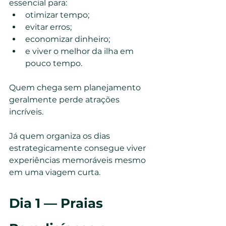
essencial para:
otimizar tempo;
evitar erros;
economizar dinheiro;
e viver o melhor da ilha em 
pouco tempo.
Quem chega sem planejamento 
geralmente perde atrações 
incríveis.
Já quem organiza os dias 
estrategicamente consegue viver 
experiências memoráveis mesmo 
em uma viagem curta.
Dia 1 — Praias 