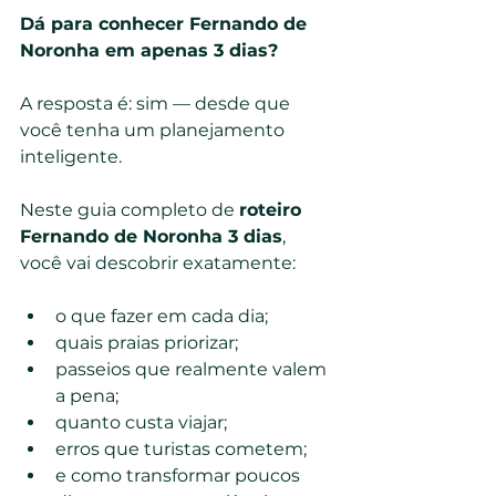
Dá para conhecer Fernando de 
Noronha em apenas 3 dias?
A resposta é: sim — desde que 
você tenha um planejamento 
inteligente.
Neste guia completo de 
roteiro 
Fernando de Noronha 3 dias
, 
você vai descobrir exatamente:
o que fazer em cada dia;
quais praias priorizar;
passeios que realmente valem 
a pena;
quanto custa viajar;
erros que turistas cometem;
e como transformar poucos 