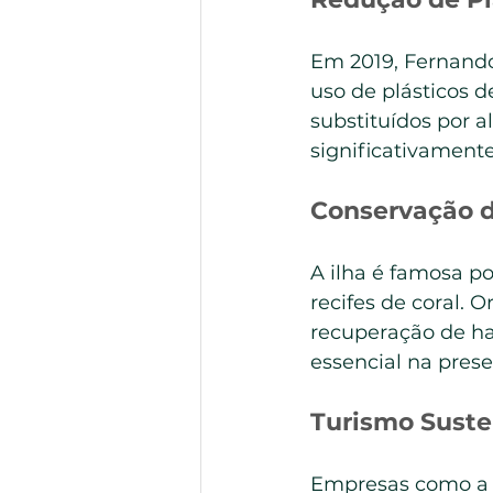
Em 2019, Fernando 
uso de plásticos d
substituídos por a
significativamente
Conservação d
A ilha é famosa po
recifes de coral.
recuperação de ha
essencial na pres
Turismo Suste
Empresas como a  