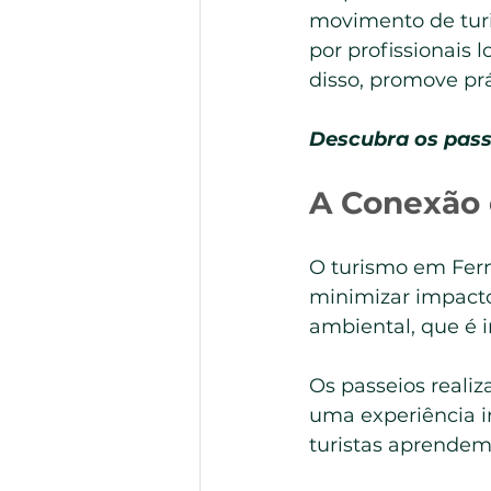
movimento de turi
por profissionais
disso, promove prá
Descubra os pass
A Conexão 
O turismo em Fer
minimizar impacto
ambiental, que é i
Os passeios realiz
uma experiência i
turistas aprendem