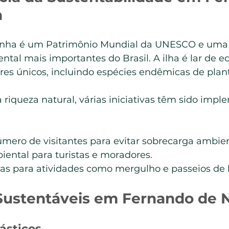
a
nha é um Patrimônio Mundial da UNESCO e uma 
tal mais importantes do Brasil. A ilha é lar de e
res únicos, incluindo espécies endêmicas de plan
 riqueza natural, várias iniciativas têm sido impl
mero de visitantes para evitar sobrecarga ambien
ental para turistas e moradores.
sas para atividades como mergulho e passeios de 
s Sustentáveis em Fernando de
ásticos