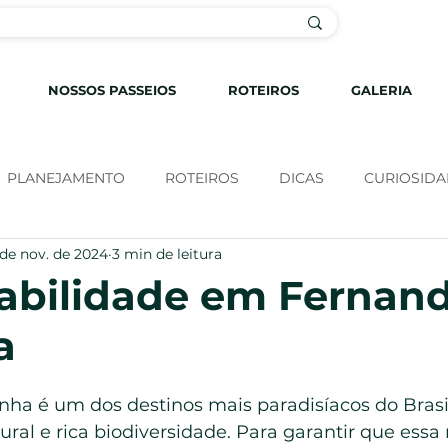
c
NOSSOS PASSEIOS
ROTEIROS
GALERIA
PLANEJAMENTO
ROTEIROS
DICAS
CURIOSIDA
 de nov. de 2024
3 min de leitura
abilidade em Fernan
a
ha é um dos destinos mais paradisíacos do Brasi
ural e rica biodiversidade. Para garantir que essa