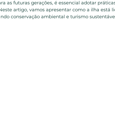
ra as futuras gerações, é essencial adotar prática
Neste artigo, vamos apresentar como a ilha está l
do conservação ambiental e turismo sustentável