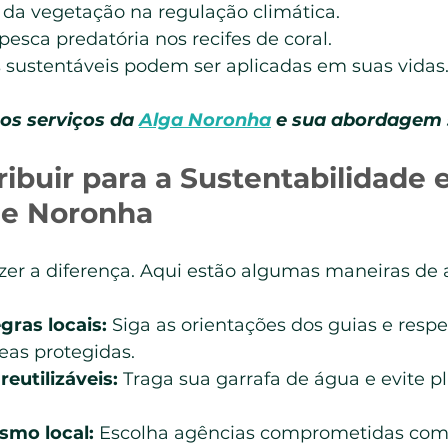
 da vegetação na regulação climática.
esca predatória nos recifes de coral.
 sustentáveis podem ser aplicadas em suas vidas
os serviços da 
Alga Noronha
 e sua abordagem 
ibuir para a Sustentabilidade 
de Noronha
er a diferença. Aqui estão algumas maneiras de 
gras locais:
 Siga as orientações dos guias e respei
eas protegidas.
eutilizáveis:
 Traga sua garrafa de água e evite pl
ismo local:
 Escolha agências comprometidas com