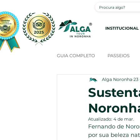
INSTITUCIONAL
GUIA COMPLETO
PASSEIOS
Alga Noronha
23
Sustent
Noronh
Atualizado:
4 de mar.
Fernando de Noron
por sua beleza nat