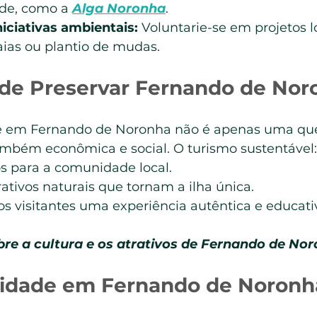
de, como a 
Alga Noronha
.
niciativas ambientais:
 Voluntarie-se em projetos l
aias ou plantio de mudas.
 de Preservar Fernando de Nor
de em Fernando de Noronha não é apenas uma qu
mbém econômica e social. O turismo sustentável:
 para a comunidade local.
tivos naturais que tornam a ilha única.
s visitantes uma experiência autêntica e educati
re a cultura e os atrativos de Fernando de Nor
lidade em Fernando de Noronh