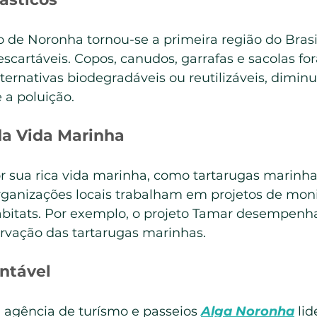
de Noronha tornou-se a primeira região do Brasil 
escartáveis. Copos, canudos, garrafas e sacolas fo
lternativas biodegradáveis ou reutilizáveis, dimin
 a poluição.
a Vida Marinha
r sua rica vida marinha, como tartarugas marinhas
 Organizações locais trabalham em projetos de mon
bitats. Por exemplo, o projeto Tamar desempenh
ervação das tartarugas marinhas.
ntável
agência de turísmo e passeios 
Alga Noronha
 li