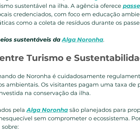
smo sustentável na ilha. A agência oferece 
passe
 locais credenciados, com foco em educação ambie
ticas como a coleta de resíduos durante os passe
eios sustentáveis da
Alga Noronha
.
entre Turismo e Sustentabilid
nando de Noronha é cuidadosamente regulament
s ambientais. Os visitantes pagam uma taxa de 
nvestida na conservação da ilha.
ados pela 
Alga Noronha
 são planejados para prop
nesquecível sem comprometer o ecossistema. Por
 sobre: