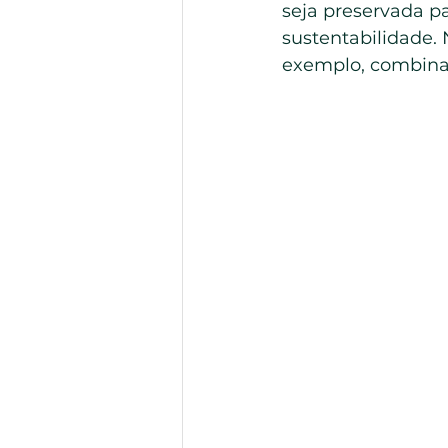
seja preservada pa
sustentabilidade. 
exemplo, combinan