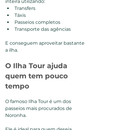
inteira utilizando:
Transfers
Táxis
Passeios completos
Transporte das agências
E conseguem aproveitar bastante 
a ilha.
O Ilha Tour ajuda 
quem tem pouco 
tempo
O famoso Ilha Tour é um dos 
passeios mais procurados de 
Noronha.
Ele é ideal para quem deseja 