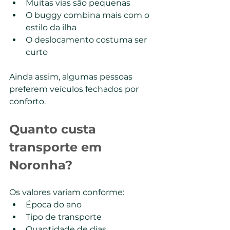
Muitas vias são pequenas
O buggy combina mais com o 
estilo da ilha
O deslocamento costuma ser 
curto
Ainda assim, algumas pessoas 
preferem veículos fechados por 
conforto.
Quanto custa 
transporte em 
Noronha?
Os valores variam conforme:
Época do ano
Tipo de transporte
Quantidade de dias