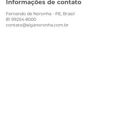
Informações de contato
Fernando de Noronha - PE, Brasil
81 99254-8000
contato@alganoronha.com.br