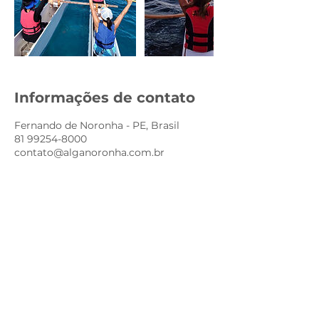
Informações de contato
Fernando de Noronha - PE, Brasil
81 99254-8000
contato@alganoronha.com.br