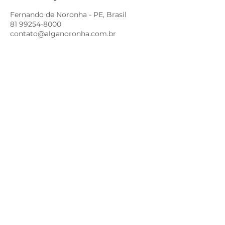
Fernando de Noronha - PE, Brasil
81 99254-8000
contato@alganoronha.com.br