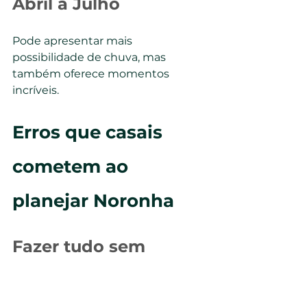
Abril a Julho
Pode apresentar mais 
possibilidade de chuva, mas 
também oferece momentos 
incríveis.
Erros que casais 
cometem ao 
planejar Noronha
Fazer tudo sem 
planejamento
A ilha possui logística própria.