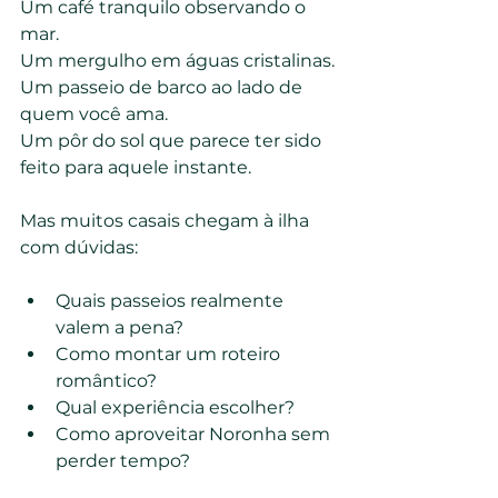
Um café tranquilo observando o 
mar.
Um mergulho em águas cristalinas.
Um passeio de barco ao lado de 
quem você ama.
Um pôr do sol que parece ter sido 
feito para aquele instante.
Mas muitos casais chegam à ilha 
com dúvidas:
Quais passeios realmente 
valem a pena?
Como montar um roteiro 
romântico?
Qual experiência escolher?
Como aproveitar Noronha sem 
perder tempo?